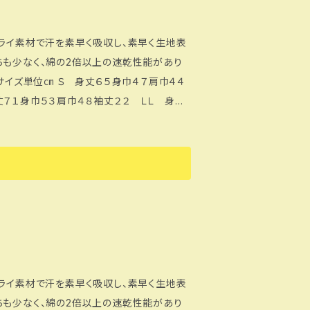
ドライ素材で汗を素早く吸収し、素早く生地表
ちも少なく、綿の2倍以上の速乾性能があり
６５身巾４７肩巾４４
丈７１身巾５３肩巾４８袖丈２２ ＬＬ 身丈
に記入してください。
ドライ素材で汗を素早く吸収し、素早く生地表
ちも少なく、綿の2倍以上の速乾性能があり