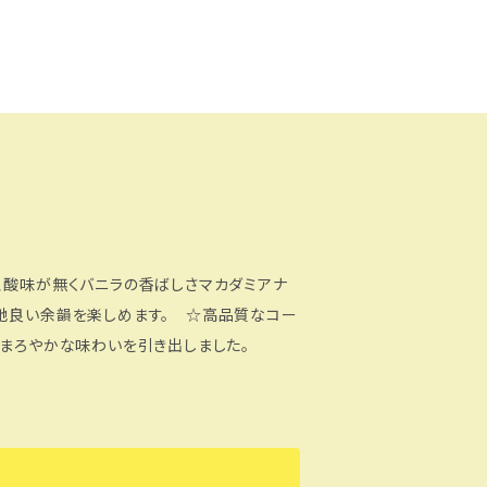
地良い余韻を楽しめます。 ☆高品質なコー
りとまろやかな味わいを引き出しました。