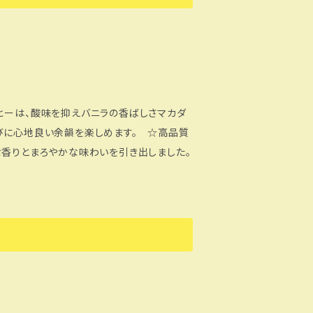
びに心地良い余韻を楽しめます。 ☆高品質
な香りとまろやかな味わいを引き出しました。