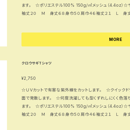
ます。 ☆ポリエステル100% 150g/㎡メッシュ（4.4oz）☆サイズ単位㎝ Ｓ 身丈
袖丈２０ Ｍ 身丈６８身巾５０肩巾４６袖丈２１ Ｌ 身
７４身巾５６肩巾５０丈２３ ★ ご希望のサイズを備考欄
MORE
クロウサギTシャツ
¥2,750
☆ＵＶカットで有害な紫外線をカットします。 ☆クイック
面で発散します。 ☆何度洗濯しても型くずれしにくく色落
ます。 ☆ポリエステル100% 150g/㎡メッシュ（4.4oz）☆サイズ単位㎝ Ｓ 身丈
袖丈２０ Ｍ 身丈６８身巾５０肩巾４６袖丈２１ Ｌ 身
７４身巾５６肩巾５０丈２３ ★ ご希望のサイズを備考欄