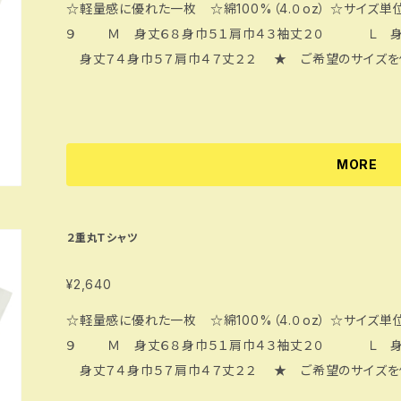
☆軽量感に優れた一枚 ☆綿100%（4.０oz） ☆サイズ単位㎝ Ｓ 身丈６５身巾４８肩巾４
９ Ｍ 身丈６８身巾５１肩巾４３袖丈２０ Ｌ 身
身丈７４身巾５７肩巾４７丈２２ ★ ご希望のサイズを
MORE
２重丸Ｔシャツ
¥2,640
☆軽量感に優れた一枚 ☆綿100%（4.０oz） ☆サイズ単位㎝ Ｓ 身丈６５身巾４８肩巾４１袖丈１
９ Ｍ 身丈６８身巾５１肩巾４３袖丈２０ Ｌ 身
身丈７４身巾５７肩巾４７丈２２ ★ ご希望のサイズを