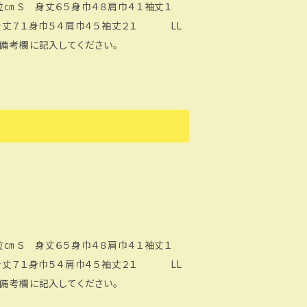
１袖丈１
丈７１身巾５４肩巾４５袖丈２１ LL
備考欄に記入してください。
丈７１身巾５４肩巾４５袖丈２１ LL
備考欄に記入してください。