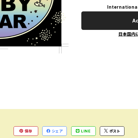
Internationa
Ad
日本国内
保存
シェア
LINE
ポスト