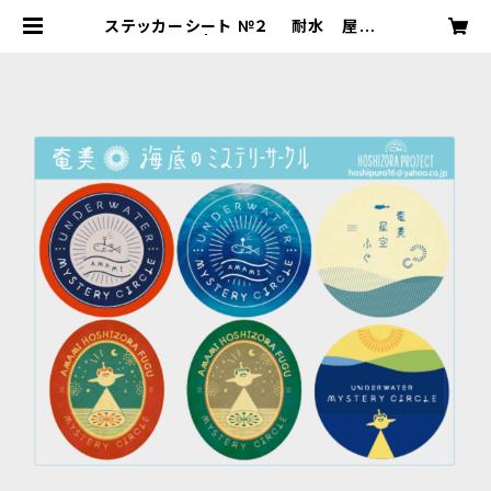
ステッカーシート №２ 耐水 屋外・
屋内用 | 星空プロジェクト