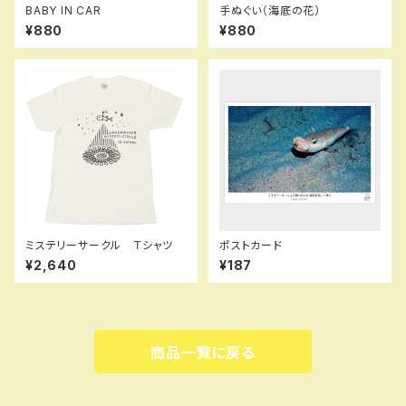
BABY IN CAR
手ぬぐい（海底の花）
¥880
¥880
ミステリーサークル Ｔシャツ
ポストカード
¥2,640
¥187
商品一覧に戻る