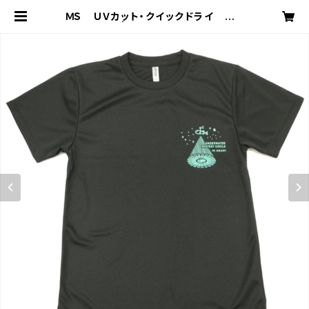
ＭＳ ＵＶカット・クイックドライ Ｔシ
ャツ | 星空プロジェクト