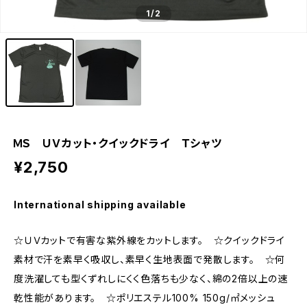
1
/2
ＭＳ ＵＶカット・クイックドライ Ｔシャツ
¥2,750
International shipping available
☆ＵＶカットで有害な紫外線をカットします。 ☆クイックドライ
素材で汗を素早く吸収し、素早く生地表面で発散します。 ☆何
度洗濯しても型くずれしにくく色落ちも少なく、綿の2倍以上の速
乾性能があります。 ☆ポリエステル100% 150g/㎡メッシュ