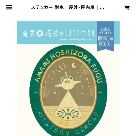
ステッカー 耐水 屋外・屋内用 | 星
空プロジェクト