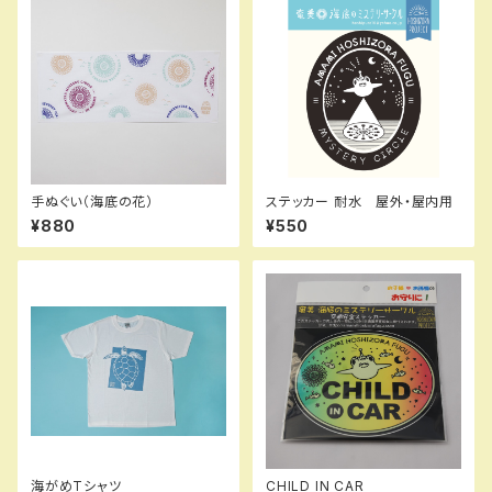
手ぬぐい（海底の花）
ステッカー 耐水 屋外・屋内用
¥880
¥550
海がめTシャツ
CHILD IN CAR