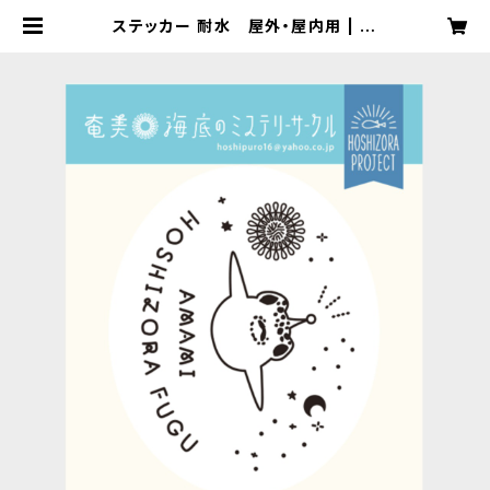
ステッカー 耐水 屋外・屋内用 | 星
空プロジェクト