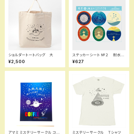
ショルダートートバッグ 大
ステッカーシート №２ 耐水
屋外・屋内用
¥2,500
¥627
アマミ ミステリーサークル コー
ミステリーサークル Ｔシャツ